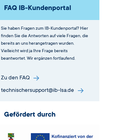
FAQ IB-Kundenportal
Sie haben Fragen zum IB-Kundenportal? Hier
finden Sie die Antworten auf viele Fragen, die
bereits an uns herangetragen wurden.
Vielleicht wird ja Ihre Frage bereits
beantwortet. Wir ergänzen fortlaufend.
Zu den FAQ
technischersupport@ib-lsa.de
Gefördert durch