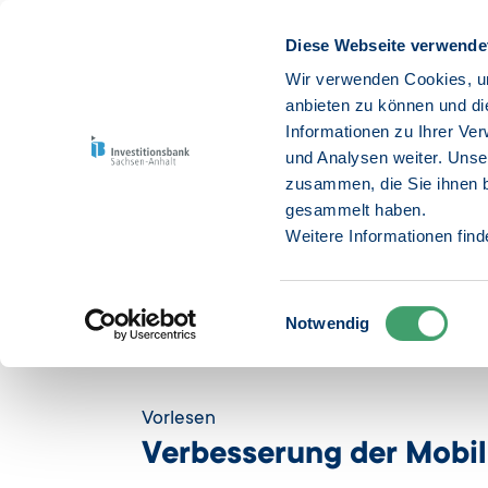
Diese Webseite verwende
Wir verwenden Cookies, um
anbieten zu können und di
Informationen zu Ihrer Ve
Untern
und Analysen weiter. Unse
zusammen, die Sie ihnen b
gesammelt haben.
Weitere Informationen fin
Einwilligungsauswahl
Notwendig
Startseite
Öffentliche Einrichtungen
Wissenschaft &
Vorlesen
Verbesserung der Mobi