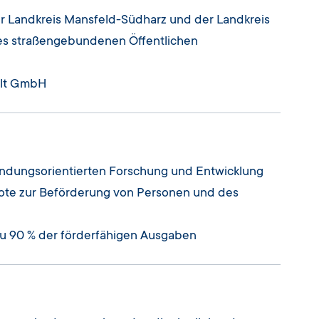
der Landkreis Mansfeld-Südharz und der Landkreis
 des straßengebundenen Öffentlichen
alt GmbH
dungsorientierten Forschung und Entwicklung
ote zur Beförderung von Personen und des
zu 90 % der förderfähigen Ausgaben