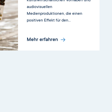
kulturwirtschaftlichen Vorhaben und
audiovisuellen
Medienproduktionen, die einen
positiven Effekt für den
Medienstandort Sachsen-Anhalt
haben
Mehr erfahren