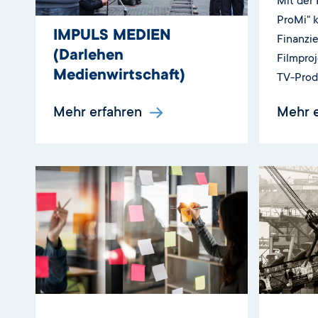
Mit der 
ProMi" 
IMPULS MEDIEN
Finanzi
(Darlehen
Filmpro
Medienwirtschaft)
TV-Prod
Mehr erfahren
Mehr 