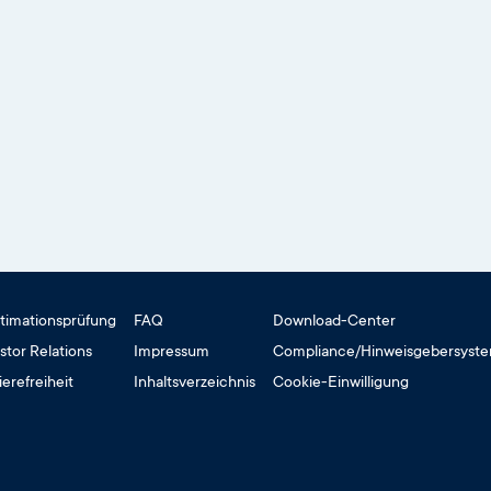
timationsprüfung
FAQ
Download-Center
stor Relations
Impressum
Compliance/Hinweisgebersyst
ierefreiheit
Inhaltsverzeichnis
Cookie-Einwilligung