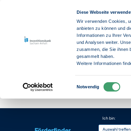
Diese Webseite verwende
Wir verwenden Cookies, um
anbieten zu können und di
Informationen zu Ihrer Ve
Untern
und Analysen weiter. Unse
zusammen, die Sie ihnen b
gesammelt haben.
Weitere Informationen fin
Einwilligungsauswahl
Notwendig
Startseite
Unternehmen
Kreativität
Ich bin: