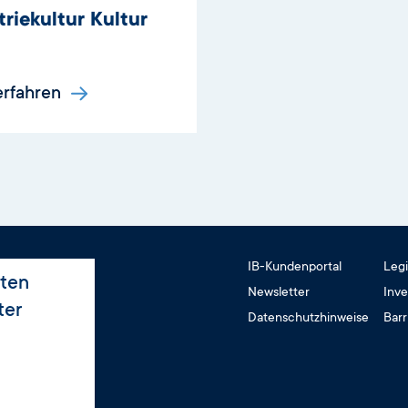
triekultur Kultur
erfahren
IB-Kundenportal
Legi
iten
Newsletter
Inve
ter
Datenschutzhinweise
Barr