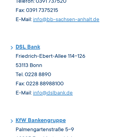
Telefon: 0391 737520
Fax: 0391 7375215
E-Mail:
info@bb-sachsen-anhalt.de
DSL Bank
Friedrich-Ebert-Allee 114-126
53113 Bonn
Tel. 0228 8890
Fax: 0228 88988100
E-Mail:
info@dslbank.de
KfW Bankengruppe
Palmengartenstraße 5-9