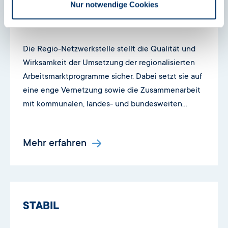
Nur notwendige Cookies
Regio-Netzwerkstelle
Die Regio-Netzwerkstelle stellt die Qualität und
Wirksamkeit der Umsetzung der regionalisierten
Arbeitsmarktprogramme sicher. Dabei setzt sie auf
eine enge Vernetzung sowie die Zusammenarbeit
mit kommunalen, landes- und bundesweiten
Akteurinnen und Akteuren.
Mehr erfahren
STABIL