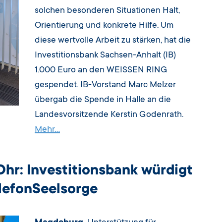
solchen besonderen Situationen Halt,
Orientierung und konkrete Hilfe. Um
diese wertvolle Arbeit zu stärken, hat die
Investitionsbank Sachsen-Anhalt (IB)
1.000 Euro an den WEISSEN RING
gespendet. IB-Vorstand Marc Melzer
übergab die Spende in Halle an die
Landesvorsitzende Kerstin Godenrath.
Mehr…
Ohr: Investitionsbank würdigt
lefonSeelsorge