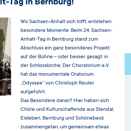
t-Tag in Bernburg!
Wo Sachsen-Anhalt sich trifft, entstehen
besondere Momente. Beim 24. Sachsen-
Anhalt-Tag in Bernburg stand zum
Abschluss ein ganz besonderes Projekt
auf der Bühne – oder besser gesagt: in
der Schlosskirche. Der Choratorium e.V.
hat das monumentale Oratorium
„Odyssee“ von Christoph Reuter
aufgeführt.
Das Besondere daran? Hier haben sich
Chöre und Kulturschaffende aus Stendal,
Eisleben, Bernburg und Schönebeck
zusammengetan, um gemeinsam etwas