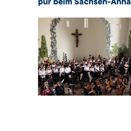
pur beim Sachsen-Anhal