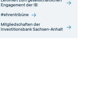
Leitlinien zum gesellschaftlichen
Engagement der IB
#ehrentribüne
Mitgliedschaften der
Investitionsbank Sachsen-Anhalt