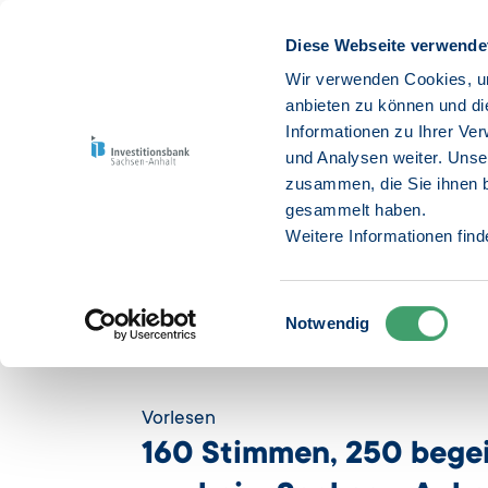
Diese Webseite verwende
Wir verwenden Cookies, um
anbieten zu können und di
Informationen zu Ihrer Ve
Untern
und Analysen weiter. Unse
zusammen, die Sie ihnen b
gesammelt haben.
Weitere Informationen fin
Einwilligungsauswahl
Notwendig
Startseite
Die Investitionsbank
Gesellschaftliches 
Vorlesen
160 Stimmen, 250 bege