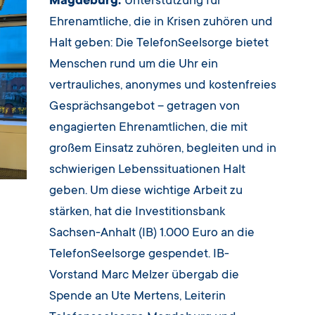
Magdeburg.
Unterstützung für
Ehrenamtliche, die in Krisen zuhören und
Halt geben: Die TelefonSeelsorge bietet
Menschen rund um die Uhr ein
vertrauliches, anonymes und kostenfreies
Gesprächsangebot – getragen von
engagierten Ehrenamtlichen, die mit
großem Einsatz zuhören, begleiten und in
schwierigen Lebenssituationen Halt
geben. Um diese wichtige Arbeit zu
stärken, hat die Investitionsbank
Sachsen-Anhalt (IB) 1.000 Euro an die
TelefonSeelsorge gespendet. IB-
Vorstand Marc Melzer übergab die
Spende an Ute Mertens, Leiterin