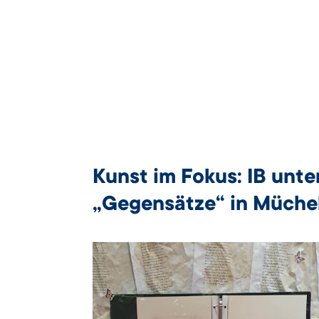
Kunst im Fokus: IB unte
„Gegensätze“ in Müche