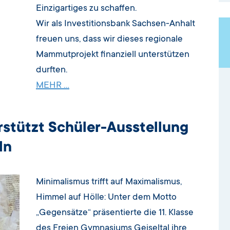
Einzigartiges zu schaffen.
Wir als Investitionsbank Sachsen-Anhalt
freuen uns, dass wir dieses regionale
Mammutprojekt finanziell unterstützen
durften.
MEHR …
rstützt Schüler-Ausstellung
ln
Minimalismus trifft auf Maximalismus,
Himmel auf Hölle: Unter dem Motto
„Gegensätze“ präsentierte die 11. Klasse
des Freien Gymnasiums Geiseltal ihre