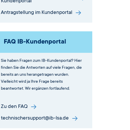
Kundenportal
Antragstellung im Kundenportal
FAQ IB-Kundenportal
Sie haben Fragen zum IB-Kundenportal? Hier
finden Sie die Antworten auf viele Fragen, die
bereits an uns herangetragen wurden.
Vielleicht wird ja Ihre Frage bereits
beantwortet. Wir ergänzen fortlaufend.
Zu den FAQ
technischersupport@ib-lsa.de