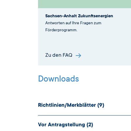
Sachsen-Anhalt Zukunftsenergien
Antworten auf Ihre Fragen zum
Förderprogramm.
Zu den FAQ
Downloads
Richtlinien/Merkblätter
(9)
WWW.
Link
Vor Antragstellung
(2)
Datenschutzhinweise auf www.ib-sachse