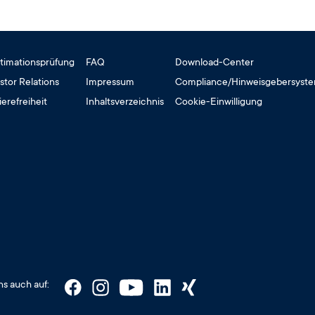
timationsprüfung
FAQ
Download-Center
stor Relations
Impressum
Compliance/Hinweisgebersyst
ierefreiheit
Inhaltsverzeichnis
Cookie-Einwilligung
ns auch auf: