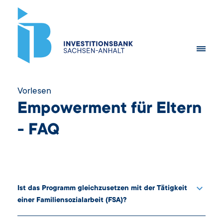
Vorlesen
Empowerment für Eltern
- FAQ
Ist das Programm gleichzusetzen mit der Tätigkeit
einer Familiensozialarbeit (FSA)?
Es gibt Überschneidungspunkte. Der Beide