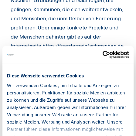
wachsen, Gründungen und Nachfolgen, die
gelingen, Kommunen, die sich weiterentwickeln,
und Menschen, die unmittelbar von Förderung
profitieren. Über einige konkrete Projekte und
die Menschen dahinter gibt es auf der
Internetseite
https://foerderneinfachmachen.de
und über Instagram, Facebook und LinkedIn
mehr Informationen. Die Seite wird regelmäßig
erweitert.
Diese Webseite verwendet Cookies
Wir verwenden Cookies, um Inhalte und Anzeigen zu
personalisieren, Funktionen für soziale Medien anbieten
zu können und die Zugriffe auf unsere Webseite zu
Archiv
analysieren. Außerdem geben wir Informationen zu Ihrer
Verwendung unserer Webseite an unsere Partner für
soziale Medien, Werbung und Analysen weiter. Unsere
Wichtige Meldungen der Vergangenheit,
Partner führen diese Informationen möglicherweise mit
zurückliegende Ereignisse, Mitteilungen zu