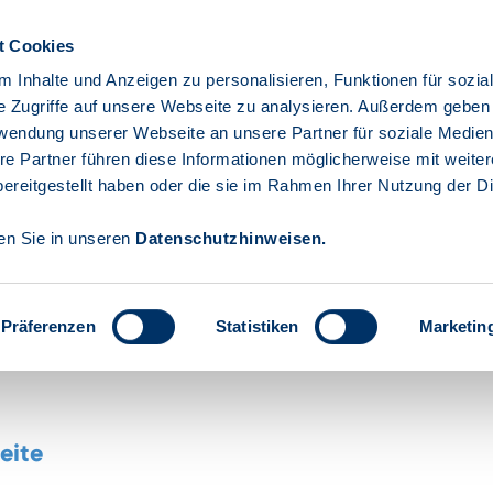
t Cookies
Gebärdensprache
Leichte Spr
 Inhalte und Anzeigen zu personalisieren, Funktionen für sozia
e Zugriffe auf unsere Webseite zu analysieren. Außerdem geben
rwendung unserer Webseite an unsere Partner für soziale Medie
ehmen
Privatpersonen
Öffentliche
Die
re Partner führen diese Informationen möglicherweise mit weite
Einrichtungen
Investi
ereitgestellt haben oder die sie im Rahmen Ihrer Nutzung der D
den Sie in unseren
Datenschutzhinweisen
.
Präferenzen
Statistiken
Marketin
se Internetseite
eite