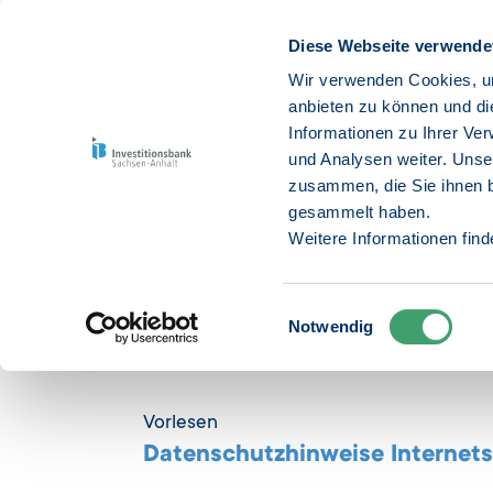
Diese Webseite verwende
Wir verwenden Cookies, um
anbieten zu können und di
Informationen zu Ihrer Ve
Untern
und Analysen weiter. Unse
zusammen, die Sie ihnen b
gesammelt haben.
Weitere Informationen fin
Einwilligungsauswahl
Notwendig
Startseite
Datenschutzhinweise
Datenschutzhinwei
Vorlesen
Datenschutzhinweise Internets